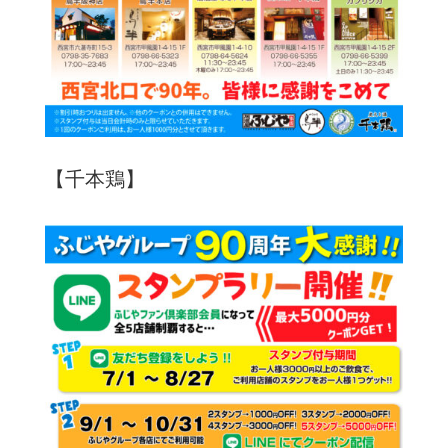
【千本鶏】