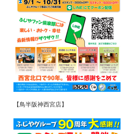
【鳥半阪神西宮店】