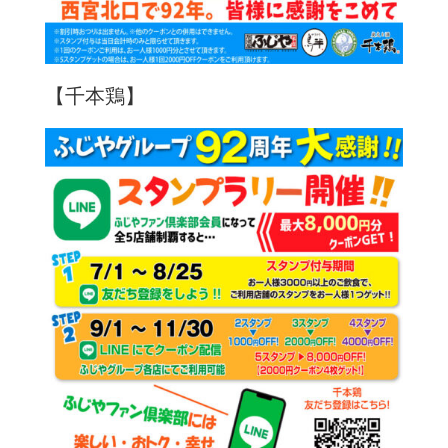
【千本鶏】