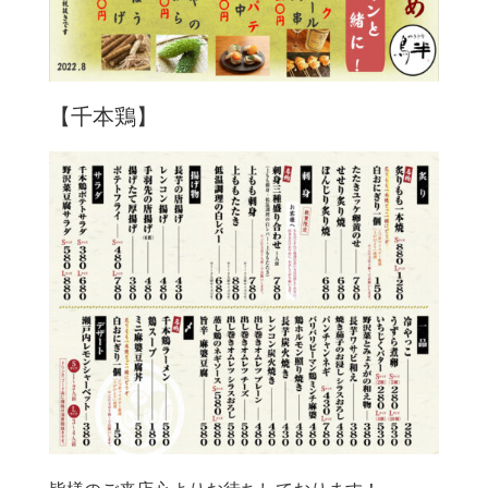
【千本鶏】