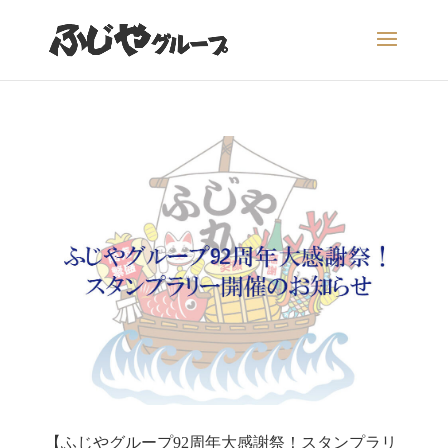
【ふじやグループ92周年大感謝祭！スタンプラリ