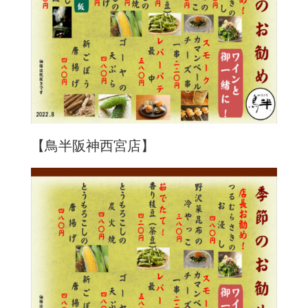
【鳥半阪神西宮店】