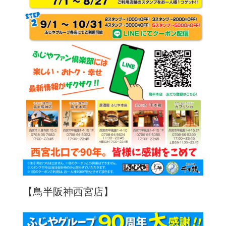
【鳥半阪神西宮店】