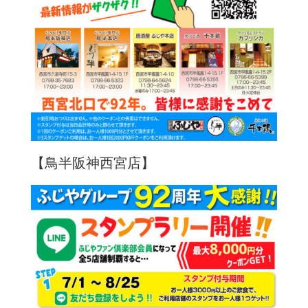
【鳥半阪神西宮店】