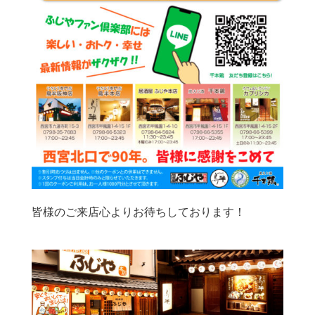
皆様のご来店心よりお待ちしております！