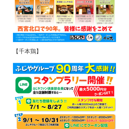
【千本鶏】