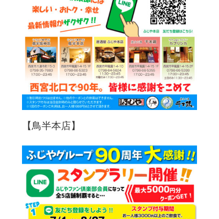
【鳥半本店】