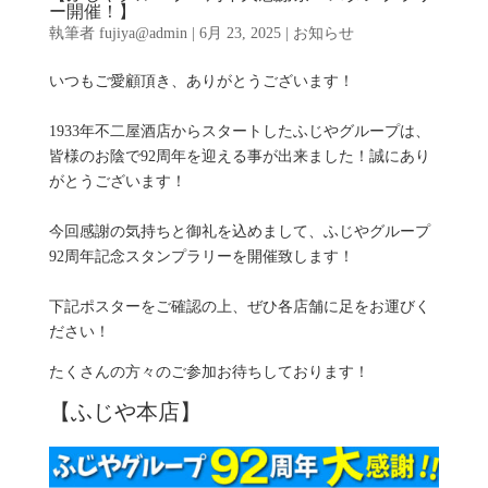
ー開催！】
執筆者
fujiya@admin
|
6月 23, 2025
|
お知らせ
いつもご愛顧頂き、ありがとうございます！
1933年不二屋酒店からスタートしたふじやグループは、
皆様のお陰で92周年を迎える事が出来ました！誠にあり
がとうございます！
今回感謝の気持ちと御礼を込めまして、ふじやグループ
92周年記念スタンプラリーを開催致します！
下記ポスターをご確認の上、ぜひ各店舗に足をお運びく
ださい！
たくさんの方々のご参加お待ちしております！
【ふじや本店】