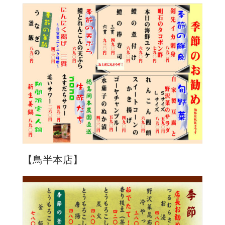
【鳥半本店】